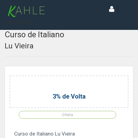
[wd_asp id=1]
Curso de Italiano
Lu Vieira
3% de Volta
Oferta
Curso de Italiano Lu Vieira