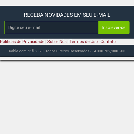
RECEBA NOVIDADES EM SEU E-MAIL
Inscrever-se
Políticas de Privacidade
|
Sobre Nós
|
Termos de Uso
|
Contato
Kahle.com.br © 2023. Todos Direitos Reservados - 14.338.789/0001-08