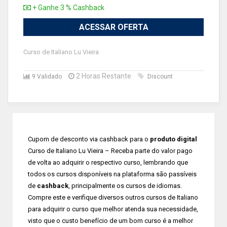
+ Ganhe 3 % Cashback
ACESSAR OFERTA
Curso de Italiano Lu Vieira
2 Horas Restante
9 Validado
Discount
Cupom de desconto via cashback para o
produto digital
Curso de Italiano Lu Vieira – Receba parte do valor pago
de volta ao adquirir o respectivo curso, lembrando que
todos os cursos disponíveis na plataforma são passíveis
de
cashback
, principalmente os cursos de idiomas.
Compre este e verifique diversos outros cursos de Italiano
para adquirir o curso que melhor atenda sua necessidade,
visto que o custo benefício de um bom curso é a melhor