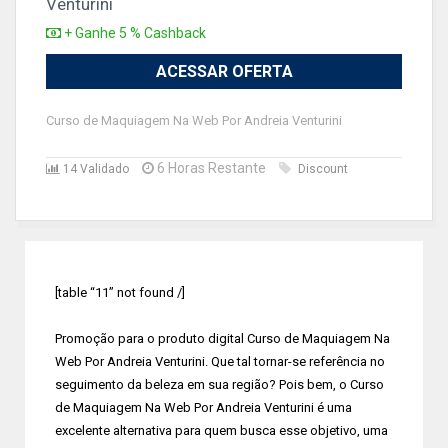
Venturini
+ Ganhe 5 % Cashback
ACESSAR OFERTA
Curso de Maquiagem Na Web Por Andreia Venturini
6 Horas Restante
14 Validado
Discount
[table “11” not found /]
Promoção para o produto digital Curso de Maquiagem Na
Web Por Andreia Venturini. Que tal tornar-se referência no
seguimento da beleza em sua região? Pois bem, o Curso
de Maquiagem Na Web Por Andreia Venturini é uma
excelente alternativa para quem busca esse objetivo, uma