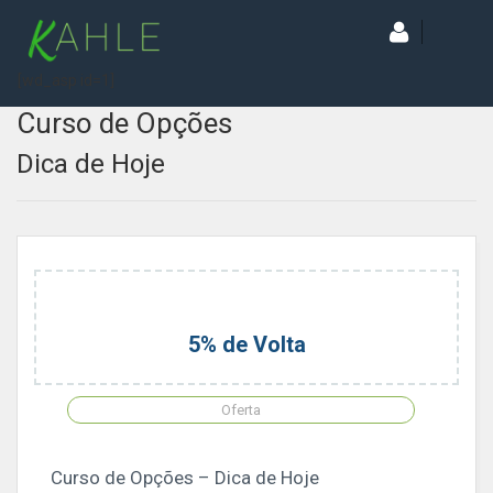
[wd_asp id=1]
Curso de Opções
Dica de Hoje
5% de Volta
Oferta
Curso de Opções – Dica de Hoje