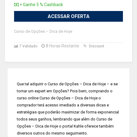
+ Ganhe 5 % Cashback
ACESSAR OFERTA
Curso de Opções – Dica de Hoje
8 Horas Restante
7 Validado
Discount
Que tal adquirir o Curso de Opções – Dica de Hoje – e se
tornar um expert em Opções? Pois bem, comprando o
curso online Curso de Opções – Dica de Hoje o
comprador terá acesso imediado a diversas dicas e
estratégias que poderão maximizar de forma exponencial
todos seus ganhos, lembrando que além do Curso de
Opções – Dica de Hoje o portal Kahle oferece também
diversos outros do mesmo seguimento.