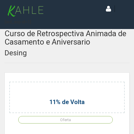
[wd_asp id=1]
Curso de Retrospectiva Animada de
Casamento e Aniversario
Desing
11% de Volta
Oferta