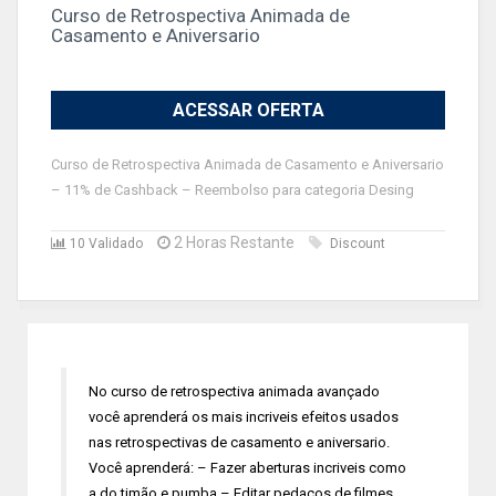
Curso de Retrospectiva Animada de
Casamento e Aniversario
ACESSAR OFERTA
Curso de Retrospectiva Animada de Casamento e Aniversario
– 11% de Cashback – Reembolso para categoria Desing
2 Horas Restante
10 Validado
Discount
No curso de retrospectiva animada avançado
você aprenderá os mais incriveis efeitos usados
nas retrospectivas de casamento e aniversario.
Você aprenderá: – Fazer aberturas incriveis como
a do timão e pumba – Editar pedaços de filmes