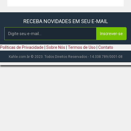
RECEBA NOVIDADES EM SEU E-MAIL
Inscrever-se
Políticas de Privacidade
|
Sobre Nós
|
Termos de Uso
|
Contato
Kahle.com.br © 2023. Todos Direitos Reservados - 14.338.789/0001-08