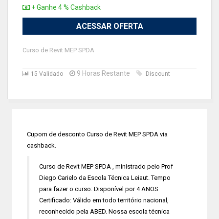
+ Ganhe 4 % Cashback
ACESSAR OFERTA
Curso de Revit MEP SPDA
9 Horas Restante
15 Validado
Discount
Cupom de desconto Curso de Revit MEP SPDA via
cashback.
Curso de Revit MEP SPDA , ministrado pelo Prof
Diego Carielo da Escola Técnica Leiaut. Tempo
para fazer o curso: Disponível por 4 ANOS
Certificado: Válido em todo território nacional,
reconhecido pela ABED. Nossa escola técnica