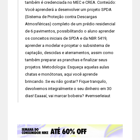
também é credenciada no MEC e CREA. Conteúdo:
Você aprenderá a desenvolver um projeto SPDA
(Sistema de Proteção contra Descargas
Atmosféricas) completo de um prédio residencial
de 6 pavimentos, possibilitando o aluno aprender
os conceitos iniciais de SPDA e da NBR 5419,
aprender a modelar e projetar o subsistema de
captação, descidas e aterramentos, assim como
também preparar as pranchas e finalizar seus
projetos. Metodologia: Esqueça aquelas aulas
chatas e monótonas, aqui você aprende
brincando. Se eu não gostar? Fique tranquilo,
devolvemos integralmente o seu dinheiro em 30
dias! Eaaaaí, vai marcar bobeira? #vemserleiaut