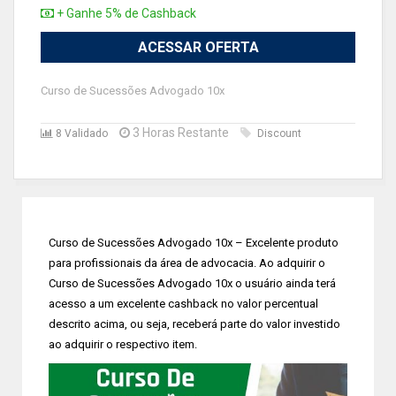
+ Ganhe 5% de Cashback
ACESSAR OFERTA
Curso de Sucessões Advogado 10x
3 Horas Restante
8 Validado
Discount
Curso de Sucessões Advogado 10x – Excelente produto
para profissionais da área de advocacia. Ao adquirir o
Curso de Sucessões Advogado 10x o usuário ainda terá
acesso a um excelente cashback no valor percentual
descrito acima, ou seja, receberá parte do valor investido
ao adquirir o respectivo item.