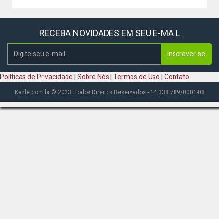
RECEBA NOVIDADES EM SEU E-MAIL
Inscrever-se
Políticas de Privacidade
|
Sobre Nós
|
Termos de Uso
|
Contato
Kahle.com.br © 2023. Todos Direitos Reservados - 14.338.789/0001-08