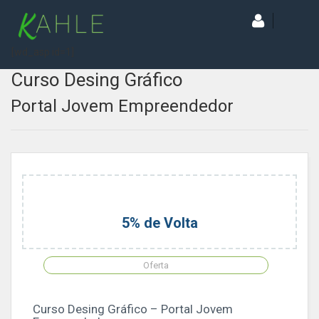
[wd_asp id=1]
Curso Desing Gráfico
Portal Jovem Empreendedor
5% de Volta
Oferta
Curso Desing Gráfico – Portal Jovem