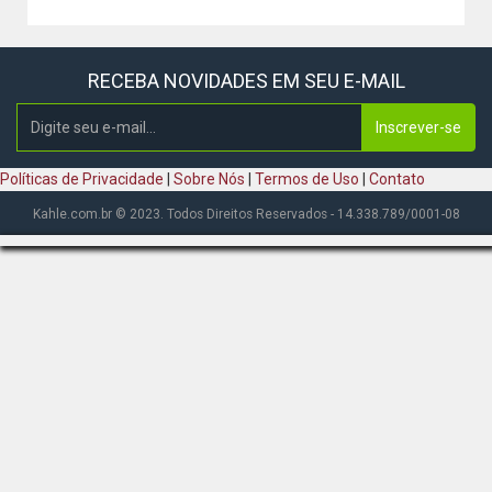
RECEBA NOVIDADES EM SEU E-MAIL
Inscrever-se
Políticas de Privacidade
|
Sobre Nós
|
Termos de Uso
|
Contato
Kahle.com.br © 2023. Todos Direitos Reservados - 14.338.789/0001-08