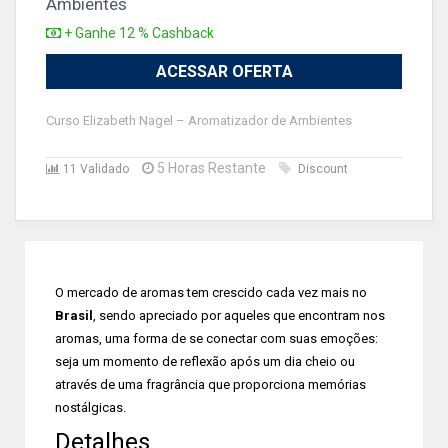
Ambientes
+ Ganhe 12 % Cashback
ACESSAR OFERTA
Curso Elizabeth Nagel – Aromatizador de Ambientes
5 Horas Restante
11 Validado
Discount
O mercado de aromas tem crescido cada vez mais no
Brasil
, sendo apreciado por aqueles que encontram nos
aromas, uma forma de se conectar com suas emoções:
seja um momento de reflexão após um dia cheio ou
através de uma fragrância que proporciona memórias
nostálgicas.
Detalhes