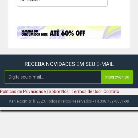
RECEBA NOVIDADES EM SEU E-MAIL
Inscrever-se
Políticas de Privacidade
|
Sobre Nós
|
Termos de Uso
|
Contato
Kahle.com.br © 2023. Todos Direitos Reservados - 14.338.789/0001-08