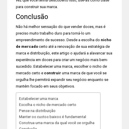
vez que você tenha descoberto isso, use-as como base
para construir sua marca.
Conclusão
Não há melhor sensação do que vender doces, mas é
preciso muito trabalho duro para torná-lo um
empreendimento de sucesso. Desde a escolha do
nicho
de mercado
certo até a renovação de sua estratégia de
marca e distribuição, este artigo o ajudará a alavancar sua
experiência em doces para criar um negócio mais bem-
sucedido. Estabelecer uma marca, escolher o nicho de
mercado certo e
construir
uma marca de que você se
orgulha lhe permitirá expandir seu negócio enquanto se
mantém focado em seus objetivos.
Estabelecer uma marca
Escolha o nicho de mercado certo
Pense na distribuição
Manter os custos baixos é fundamental
Construa uma marca da qual você se orgulha
Conclusão