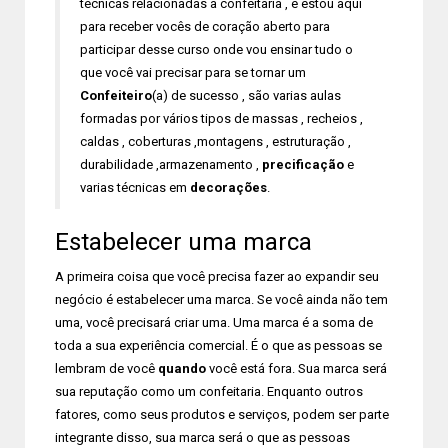
técnicas relacionadas a confeitaria , e estou aqui
para receber vocês de coração aberto para
participar desse curso onde vou ensinar tudo o
que você vai precisar para se tornar um
Confeiteiro
(a) de sucesso , são varias aulas
formadas por vários tipos de massas , recheios ,
caldas , coberturas ,montagens , estruturação ,
durabilidade ,armazenamento ,
precificação
e
varias técnicas em
decorações
.
Estabelecer uma marca
A primeira coisa que você precisa fazer ao expandir seu
negócio é estabelecer uma marca. Se você ainda não tem
uma, você precisará criar uma. Uma marca é a soma de
toda a sua experiência comercial. É o que as pessoas se
lembram de você
quando
você está fora. Sua marca será
sua reputação como um confeitaria. Enquanto outros
fatores, como seus produtos e serviços, podem ser parte
integrante disso, sua marca será o que as pessoas