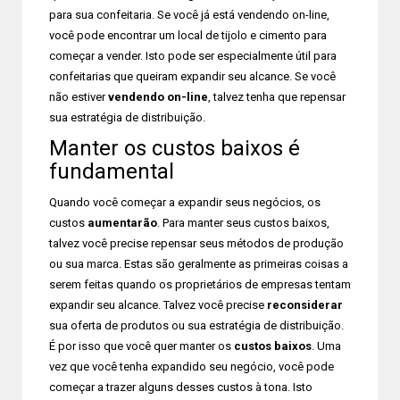
para sua confeitaria. Se você já está vendendo on-line,
você pode encontrar um local de tijolo e cimento para
começar a vender. Isto pode ser especialmente útil para
confeitarias que queiram expandir seu alcance. Se você
não estiver
vendendo on-line
, talvez tenha que repensar
sua estratégia de distribuição.
Manter os custos baixos é
fundamental
Quando você começar a expandir seus negócios, os
custos
aumentarão
. Para manter seus custos baixos,
talvez você precise repensar seus métodos de produção
ou sua marca. Estas são geralmente as primeiras coisas a
serem feitas quando os proprietários de empresas tentam
expandir seu alcance. Talvez você precise
reconsiderar
sua oferta de produtos ou sua estratégia de distribuição.
É por isso que você quer manter os
custos baixos
. Uma
vez que você tenha expandido seu negócio, você pode
começar a trazer alguns desses custos à tona. Isto