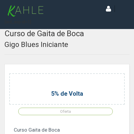
[wd_asp id=1]
Curso de Gaita de Boca
Gigo Blues Iniciante
5% de Volta
Oferta
Curso Gaita de Boca