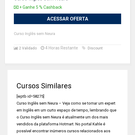
+ Ganhe 5 % Cashback
ACESSAR OFERTA
Curso Inglês sem Neura
4 Horas Restante
2 Validado
Discount
Cursos Similares
[wptb id=58275]
Curso Inglês sem Neura – Veja como se tornar um expert
em Inglês em um curto espaço de tempo, lembrando que
o Curso Inglês sem Neura é atualmente um dos mais
vendidos da plataforma Hotmart. No portal Kahle é
possível encontrar inúmeros cursos relacionados aos