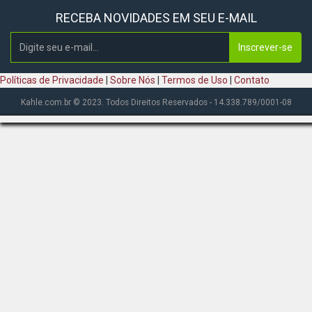
RECEBA NOVIDADES EM SEU E-MAIL
Inscrever-se
Políticas de Privacidade
|
Sobre Nós
|
Termos de Uso
|
Contato
Kahle.com.br © 2023. Todos Direitos Reservados - 14.338.789/0001-08