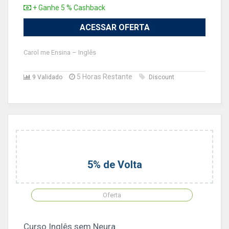
+ Ganhe 5 % Cashback
ACESSAR OFERTA
Carol me Ensina – Inglês
5 Horas Restante
9 Validado
Discount
5% de Volta
Oferta
Curso Inglês sem Neura