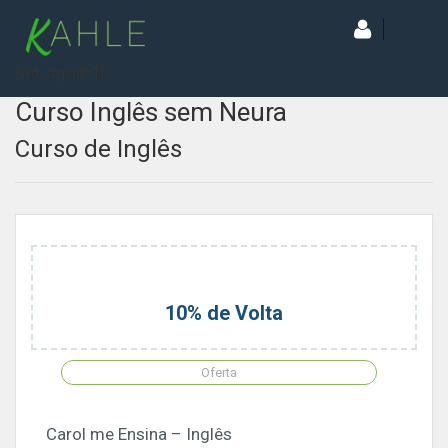
[wd_asp id=1]
Curso Inglês sem Neura
Curso de Inglês
10% de Volta
Oferta
Carol me Ensina – Inglês