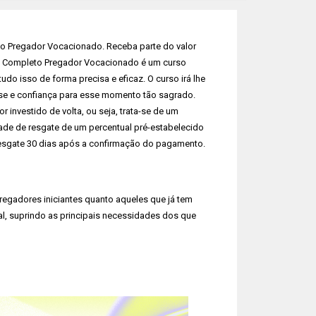
o Pregador Vocacionado. Receba parte do valor
al Completo Pregador Vocacionado é um curso
o isso de forma precisa e eficaz. O curso irá lhe
ase e confiança para esse momento tão sagrado.
investido de volta, ou seja, trata-se de um
ade de resgate de um percentual pré-estabelecido
 resgate 30 dias após a confirmação do pagamento.
pregadores iniciantes quanto aqueles que já tem
nal, suprindo as principais necessidades dos que