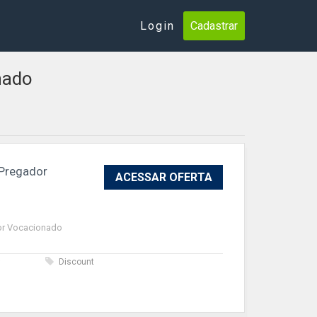
Login
Cadastrar
nado
Pregador
ACESSAR OFERTA
or Vocacionado
s
Discount