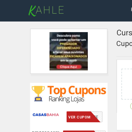
Curs
Cupo
VCMERECE
VER CUPOM