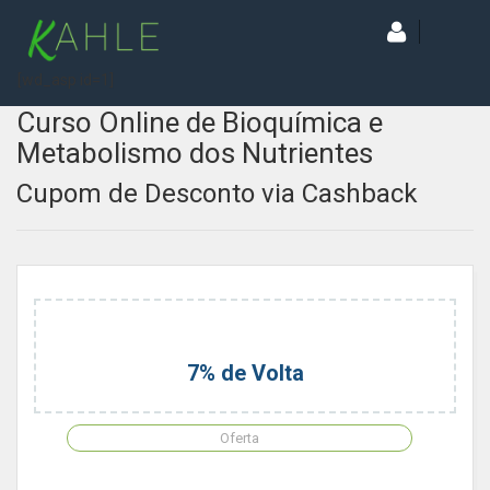
[wd_asp id=1]
Curso Online de Bioquímica e
Metabolismo dos Nutrientes
Cupom de Desconto via Cashback
7% de Volta
Oferta