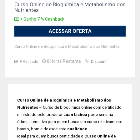
Curso Online de Bioquímica e Metabolismo dos
Nutrientes
+ Ganhe 7 % Cashback
ACESSAR OFERTA
Curso Online de Bioquímica e Metabolismo dos Nutrientes
8 Horas Restante
9 Validado
Discount
Curso Online de Bioquímica e Metabolismo dos
Nutrientes
– Curso de bioquimica online com certificado
ministrado pelo produtor
Luan Lisboa
pode ser uma
ótima alternativa para quem busca um curso relativamente
barato, bom e de excelente
qualidade
.
Ideal para quem busca praticidade o
Curso Online de