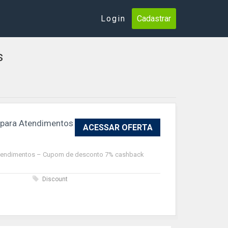
Login
Cadastrar
s
 para Atendimentos
ACESSAR OFERTA
Atendimentos – Cupom de desconto 7% cashback
s
Discount