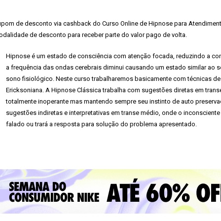
pom de desconto via cashback do Curso Online de Hipnose para Atendimento
dalidade de desconto para receber parte do valor pago de volta.
Hipnose é um estado de consciência com atenção focada, reduzindo a consc
a frequência das ondas cerebrais diminui causando um estado similar ao 
sono fisiológico. Neste curso trabalharemos basicamente com técnicas de
Ericksoniana. A Hipnose Clássica trabalha com sugestões diretas em transe 
totalmente inoperante mas mantendo sempre seu instinto de auto preserva
sugestões indiretas e interpretativas em transe médio, onde o inconsciente
falado ou trará a resposta para solução do problema apresentado.