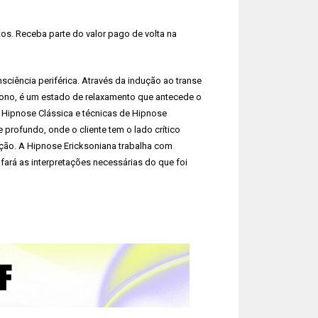
s. Receba parte do valor pago de volta na
iência periférica. Através da indução ao transe
sono, é um estado de relaxamento que antecede o
 Hipnose Clássica e técnicas de Hipnose
profundo, onde o cliente tem o lado crítico
ção. A Hipnose Ericksoniana trabalha com
 fará as interpretações necessárias do que foi