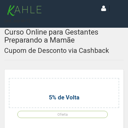
[wd_asp id=1]
Curso Online para Gestantes
Preparando a Mamãe
Cupom de Desconto via Cashback
5% de Volta
Oferta