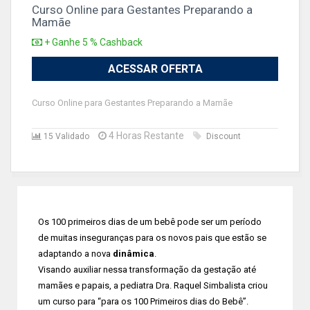
Curso Online para Gestantes Preparando a
Mamãe
+ Ganhe 5 % Cashback
ACESSAR OFERTA
Curso Online para Gestantes Preparando a Mamãe
4 Horas Restante
15 Validado
Discount
Os 100 primeiros dias de um bebê pode ser um período
de muitas inseguranças para os novos pais que estão se
adaptando a nova
dinâmica
.
Visando auxiliar nessa transformação da gestação até
mamães e papais, a pediatra Dra. Raquel Simbalista criou
um curso para “para os 100 Primeiros dias do Bebê”.