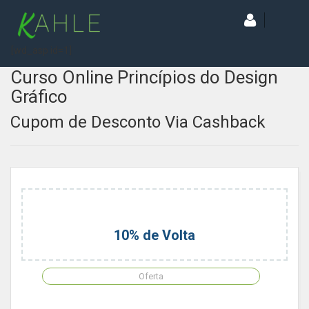
[wd_asp id=1]
Curso Online Princípios do Design
Gráfico
Cupom de Desconto Via Cashback
10% de Volta
Oferta