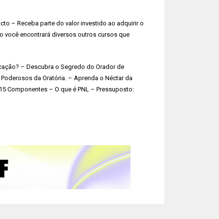
to – Receba parte do valor investido ao adquirir o
o você encontrará diversos outros cursos que
cação? – Descubra o Segredo do Orador de
oderosos da Oratória. – Aprenda o Néctar da
s 15 Componentes – O que é PNL – Pressuposto: