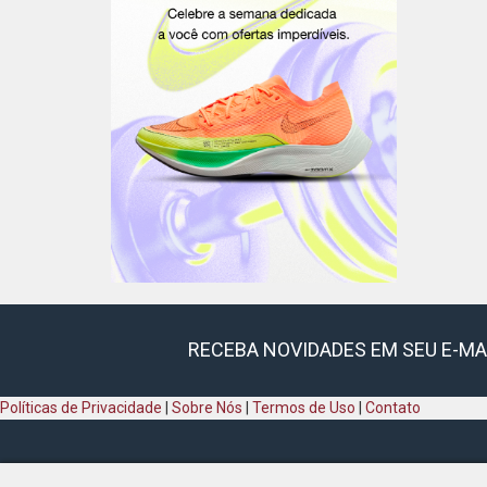
RECEBA NOVIDADES EM SEU E-MA
Políticas de Privacidade
|
Sobre Nós
|
Termos de Uso
|
Contato