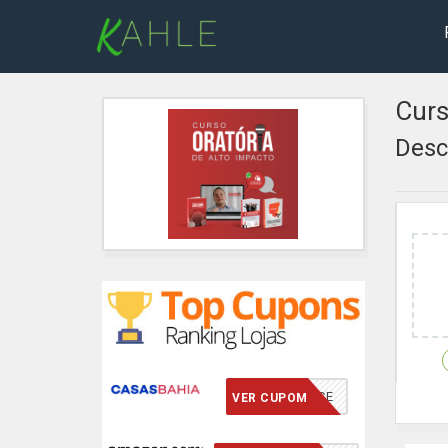
Curs
Desc
VCMERECE
VER CUPOM