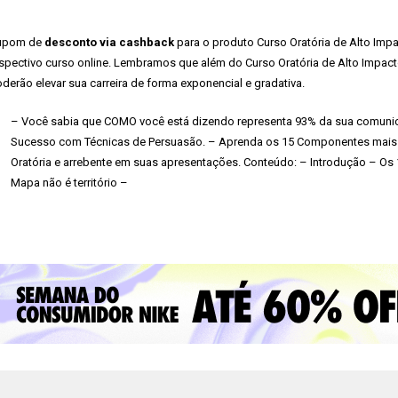
upom de
desconto via cashback
para o produto Curso Oratória de Alto Impac
spectivo curso online. Lembramos que além do Curso Oratória de Alto Impact
derão elevar sua carreira de forma exponencial e gradativa.
– Você sabia que COMO você está dizendo representa 93% da sua comuni
Sucesso com Técnicas de Persuasão. – Aprenda os 15 Componentes mais P
Oratória e arrebente em suas apresentações. Conteúdo: – Introdução – O
Mapa não é território –