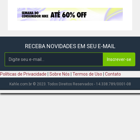
RECEBA NOVIDADES EM SEU E-MAIL
Inscrever-se
Políticas de Privacidade
|
Sobre Nós
|
Termos de Uso
|
Contato
Kahle.com.br © 2023. Todos Direitos Reservados - 14.338.789/0001-08