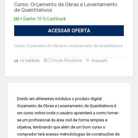
Curso: Orçamento de Obras e Levantamento
de Quantitativos
+ Ganhe 10 % Cashback
ACESSAR OFERTA
Curso: Orçamento de Obras e Levantamento de Quantitativos
2 Horas Restante
14 Validado
Discount
Divido em diferentes módulos o produto digital
Orçamento de Obras e Levantamento de Quantitativos é
um curso online onde o usuário aprenderá a como tornar-
se um profissional da área civil de forma simples e
objetiva, lembrando que além de um bom curso o
comprador terá acesso metodologias de construções de