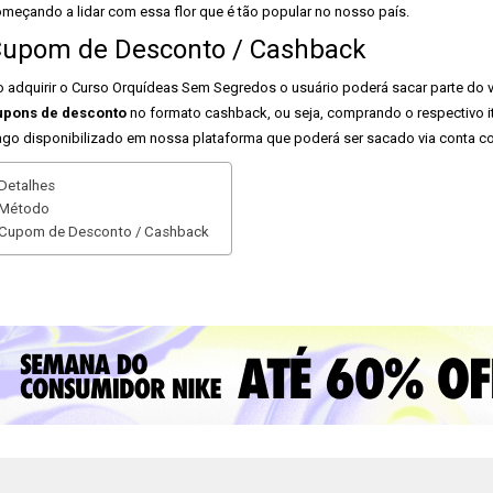
meçando a lidar com essa flor que é tão popular no nosso país.
upom de Desconto / Cashback
 adquirir o Curso Orquídeas Sem Segredos o usuário poderá sacar parte do 
upons de desconto
no formato cashback, ou seja, comprando o respectivo it
go disponibilizado em nossa plataforma que poderá ser sacado via conta co
Detalhes
Método
Cupom de Desconto / Cashback