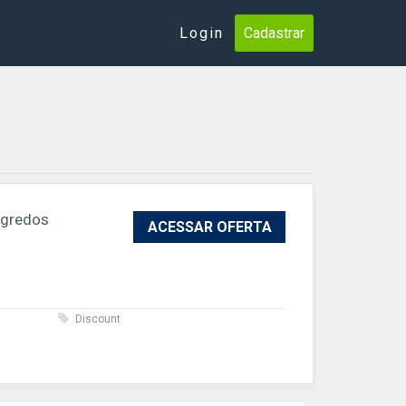
Login
Cadastrar
egredos
ACESSAR OFERTA
s
Discount