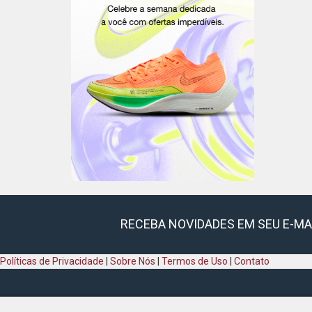
RECEBA NOVIDADES EM SEU E-MA
Políticas de Privacidade
|
Sobre Nós
|
Termos de Uso
|
Contato