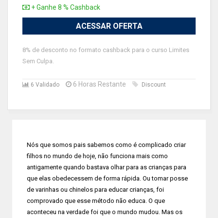
+ Ganhe 8 % Cashback
ACESSAR OFERTA
8% de desconto no formato cashback para o curso Limites
Sem Culpa.
6 Horas Restante
6 Validado
Discount
Nós que somos pais sabemos como é complicado criar
filhos no mundo de hoje, não funciona mais como
antigamente quando bastava olhar para as crianças para
que elas obedecessem de forma rápida. Ou tomar posse
de varinhas ou chinelos para educar crianças, foi
comprovado que esse método não educa. O que
aconteceu na verdade foi que o mundo mudou. Mas os