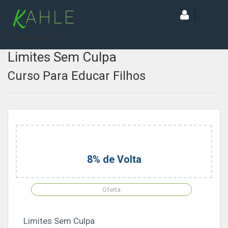
[wd_asp id=1]
Limites Sem Culpa
Curso Para Educar Filhos
8% de Volta
Oferta
Limites Sem Culpa