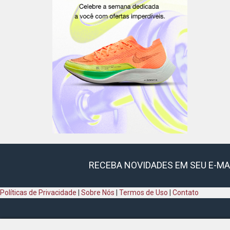
RECEBA NOVIDADES EM SEU E-MA
Políticas de Privacidade
|
Sobre Nós
|
Termos de Uso
|
Contato