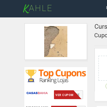
Curs
Cupo
VCMERECE
VER CUPOM