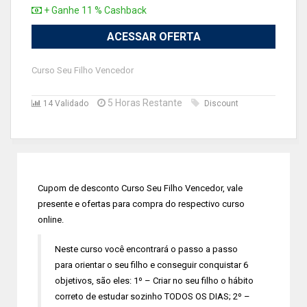
+ Ganhe 11 % Cashback
ACESSAR OFERTA
Curso Seu Filho Vencedor
5 Horas Restante
14 Validado
Discount
Cupom de desconto Curso Seu Filho Vencedor, vale
presente e ofertas para compra do respectivo curso
online.
Neste curso você encontrará o passo a passo
para orientar o seu filho e conseguir conquistar 6
objetivos, são eles: 1º – Criar no seu filho o hábito
correto de estudar sozinho TODOS OS DIAS; 2º –