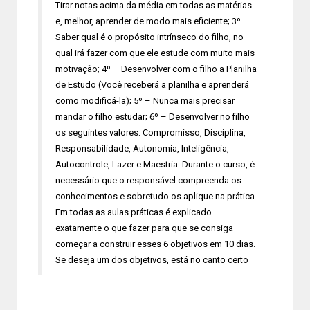
Tirar notas acima da média em todas as matérias
e, melhor, aprender de modo mais eficiente; 3º –
Saber qual é o propósito intrínseco do filho, no
qual irá fazer com que ele estude com muito mais
motivação; 4º – Desenvolver com o filho a Planilha
de Estudo (Você receberá a planilha e aprenderá
como modificá-la); 5º – Nunca mais precisar
mandar o filho estudar; 6º – Desenvolver no filho
os seguintes valores: Compromisso, Disciplina,
Responsabilidade, Autonomia, Inteligência,
Autocontrole, Lazer e Maestria. Durante o curso, é
necessário que o responsável compreenda os
conhecimentos e sobretudo os aplique na prática.
Em todas as aulas práticas é explicado
exatamente o que fazer para que se consiga
começar a construir esses 6 objetivos em 10 dias.
Se deseja um dos objetivos, está no canto certo