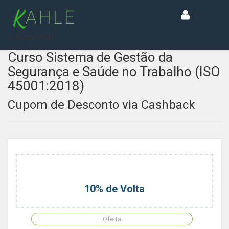
[wd_asp id=1]
Curso Sistema de Gestão da
Segurança e Saúde no Trabalho (ISO
45001:2018)
Cupom de Desconto via Cashback
10% de Volta
Oferta