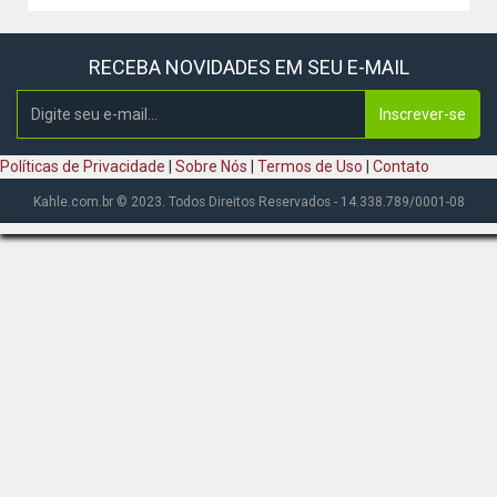
RECEBA NOVIDADES EM SEU E-MAIL
Inscrever-se
Políticas de Privacidade
|
Sobre Nós
|
Termos de Uso
|
Contato
Kahle.com.br © 2023. Todos Direitos Reservados - 14.338.789/0001-08