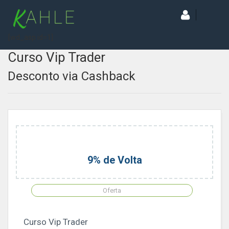
[wd_asp id=1]
Curso Vip Trader
Desconto via Cashback
9% de Volta
Oferta
Curso Vip Trader