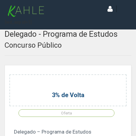
[wd_asp id=1]
Delegado - Programa de Estudos
Concurso Público
3% de Volta
Oferta
Delegado – Programa de Estudos