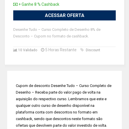
+ Ganhe 8 % Cashback
ACESSAR OFERTA
Desenhe Tudo – Curso Completo de Desenho 8% de
Desconto – Cupom no formato de cashback.
5 Horas Restante
10 Validado
Discount
Cupom de desconto Desenhe Tudo – Curso Completo de
Desenho – Receba parte do valor pago de volta na
aquisição do respectivo curso. Lembramos que este e
qualquer outro curso de desenho disponível na
plataforma conta com descontos no formato em
cashback, sendo que descontos neste formato são
ofertas que devolvem parte do valor investido de volta.