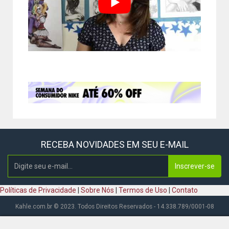
RECEBA NOVIDADES EM SEU E-MAIL
Inscrever-se
Políticas de Privacidade
|
Sobre Nós
|
Termos de Uso
|
Contato
Kahle.com.br © 2023. Todos Direitos Reservados - 14.338.789/0001-08