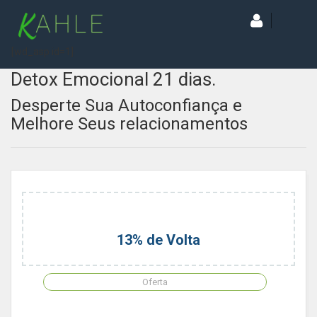
[wd_asp id=1]
Detox Emocional 21 dias.
Desperte Sua Autoconfiança e
Melhore Seus relacionamentos
13% de Volta
Oferta