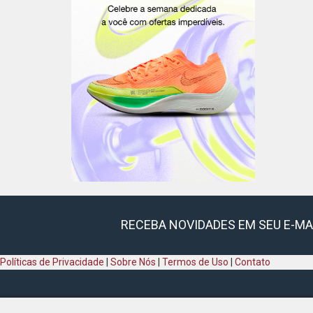
RECEBA NOVIDADES EM SEU E-MA
Políticas de Privacidade
|
Sobre Nós
|
Termos de Uso
|
Contato