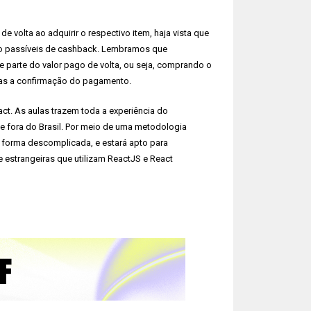
 volta ao adquirir o respectivo item, haja vista que
são passíveis de cashback. Lembramos que
parte do valor pago de volta, ou seja, comprando o
ias a confirmação do pagamento.
ct. As aulas trazem toda a experiência do
o e fora do Brasil. Por meio de uma metodologia
 forma descomplicada, e estará apto para
estrangeiras que utilizam ReactJS e React