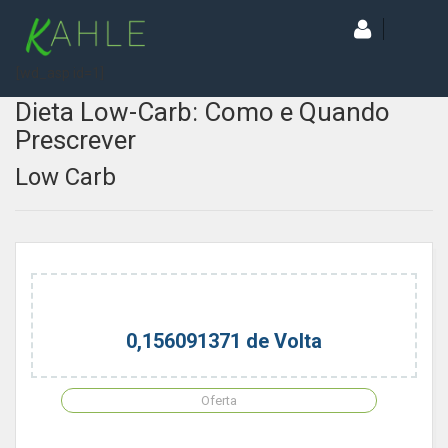
[wd_asp id=1]
Dieta Low-Carb: Como e Quando
Prescrever
Low Carb
0,156091371 de Volta
Oferta