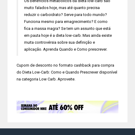
Os benefícios metabólicos da dieta low-carb são
muito falados hoje, mas até quanto precisa
reduzir o carboidrato? Serve para todo mundo?
Funciona mesmo para emagrecimento? E como
fica a massa magra? Se tem um assunto que está
em pauta hoje é a dieta low-carb. Mas ainda existe
muita controvérsia sobre sua definição e
aplicação. Aprenda Quando e Como prescrever.
Cupom de desconto no formato cashback para compra
do Dieta Low-Carb: Como e Quando Prescrever disponível
na categoria Low Carb. Aproveite.