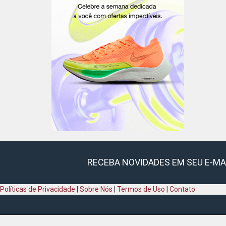
RECEBA NOVIDADES EM SEU E-MA
Políticas de Privacidade
|
Sobre Nós
|
Termos de Uso
|
Contato