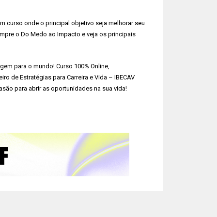
 curso onde o principal objetivo seja melhorar seu
pre o Do Medo ao Impacto e veja os principais
agem para o mundo! Curso 100% Online,
leiro de Estratégias para Carreira e Vida – IBECAV
são para abrir as oportunidades na sua vida!