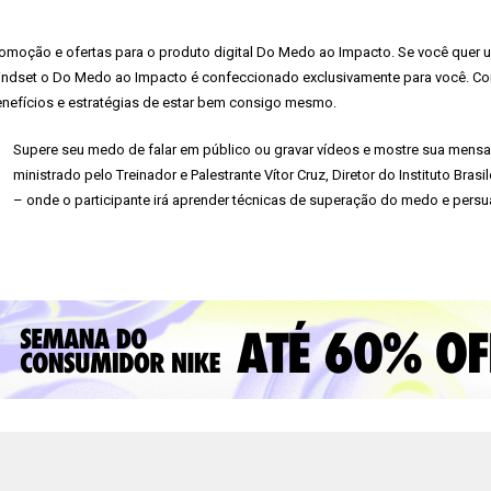
omoção e ofertas para o produto digital Do Medo ao Impacto. Se você quer um
ndset o Do Medo ao Impacto é confeccionado exclusivamente para você. Com
nefícios e estratégias de estar bem consigo mesmo.
Supere seu medo de falar em público ou gravar vídeos e mostre sua mens
ministrado pelo Treinador e Palestrante Vítor Cruz, Diretor do Instituto Brasi
– onde o participante irá aprender técnicas de superação do medo e persua