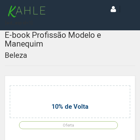
[wd_asp id=1]
E-book Profissão Modelo e
Manequim
Beleza
10% de Volta
Oferta