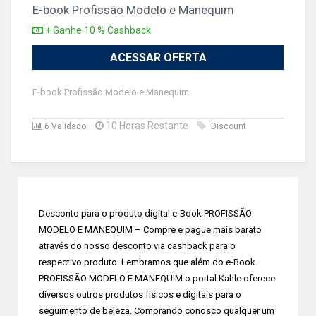
E-book Profissão Modelo e Manequim
+ Ganhe 10 % Cashback
ACESSAR OFERTA
E-book Profissão Modelo e Manequim
10 Horas Restante
6 Validado
Discount
Desconto para o produto digital e-Book PROFISSÃO
MODELO E MANEQUIM – Compre e pague mais barato
através do nosso desconto via cashback para o
respectivo produto. Lembramos que além do e-Book
PROFISSÃO MODELO E MANEQUIM o portal Kahle oferece
diversos outros produtos físicos e digitais para o
seguimento de beleza. Comprando conosco qualquer um