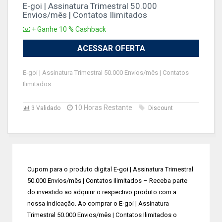
E-goi | Assinatura Trimestral 50.000
Envios/mês | Contatos Ilimitados
+ Ganhe 10 % Cashback
ACESSAR OFERTA
E-goi | Assinatura Trimestral 50.000 Envios/mês | Contatos
Ilimitados
10 Horas Restante
3 Validado
Discount
Cupom para o produto digital E-goi | Assinatura Trimestral
50.000 Envios/mês | Contatos Ilimitados – Receba parte
do investido ao adquirir o respectivo produto com a
nossa indicação. Ao comprar o E-goi | Assinatura
Trimestral 50.000 Envios/mês | Contatos Ilimitados o