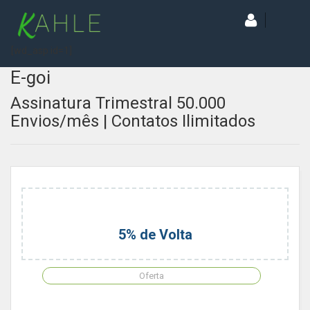
[wd_asp id=1]
E-goi
Assinatura Trimestral 50.000
Envios/mês | Contatos Ilimitados
5% de Volta
Oferta