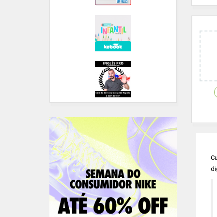
Cu
di