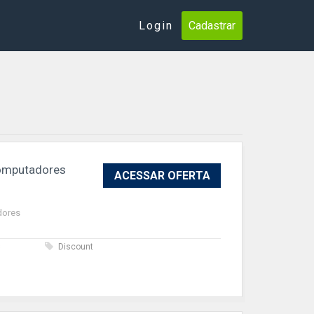
Login
Cadastrar
computadores
ACESSAR OFERTA
dores
s
Discount