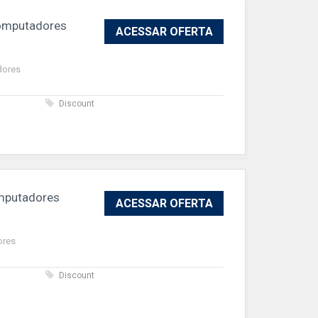
computadores
ACESSAR OFERTA
dores
s
Discount
mputadores
ACESSAR OFERTA
ores
s
Discount