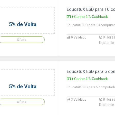
EducatuX ESD para 10 
+ Ganhe 4 % Cashback
5% de Volta
EducatuX ESD para 10 computa
9 Hora
9 Validado
Oferta
Restante
EducatuX ESD para 5 co
+ Ganhe 4 % Cashback
5% de Volta
EducatuX ESD para 5 computad
8 Hora
3 Validado
Oferta
Restante