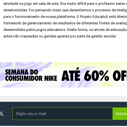
atividade ou jogo em sala de aula, fica muito difícil para o professor saber
desenvolvidas. Foi pensando nisso que desenhamos o processo de Inteli
para o funcionamento de nossa plataforma. O Projeto EducatuX está direc
framework de gerenciamento de resultados de diferentes fontes de avaliaç
desenvolidas pelos jogos educativos. Desta forma, os atores da educação
antes não mapeadas ou geridas apenas por parte da gestão escolar.
IL
Inscr