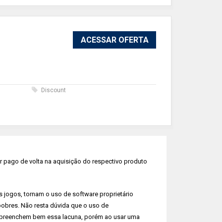
ACESSAR OFERTA
s
Discount
 pago de volta na aquisição do respectivo produto
s jogos, tornam o uso de software proprietário
pobres. Não resta dúvida que o uso de
o preenchem bem essa lacuna, porém ao usar uma