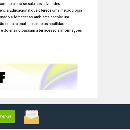
 como o aluno se saiu nas atividades
gência Educacional que oferece uma metodologia
ionado a fornecer ao ambiente escolar um
ão educacional, incluindo as habilidades
 e do ensino passam a ter acesso a informações
ever-se