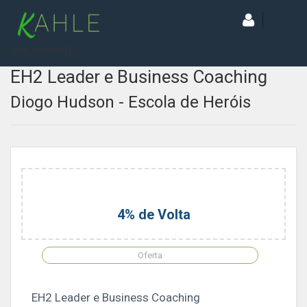
[wd_asp id=1]
EH2 Leader e Business Coaching
Diogo Hudson - Escola de Heróis
4% de Volta
Oferta
EH2 Leader e Business Coaching