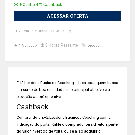
+ Ganhe 4 % Cashback
ACESSAR OFERTA
EH2 Leader e Business Coaching
8 Horas Restante
1 Validado
Discount
EH2 Leader e Business Coaching – Ideal para quem busca
um curso de boa qualidade cujo principal objetivo é a
elevação ao próximo nível.
Cashback
Comprando o EH2 Leader e Business Coaching com a
indicação do portal Kahle o comprador terá direito a parte
do valor investido de volta, ou seja, ao adquirir o