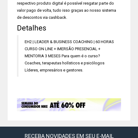
respectivo produto digital é possível resgatar parte do
valor pago de volta, tudo isso graças ao nosso sistema
de descontos via cashback.
Detalhes
EH2 | LEADER & BUSINESS COACHING | 60 HORAS
CURSO ON LINE + IMERSÃO PRESENCIAL +
MENTORIA 3 MESES Para quem é o curso?
Coaches, terapeutas holísticos e psicólogos
Líderes, empresários e gestores.
RECEBA NOVIDADES EM SEU E-MAIL