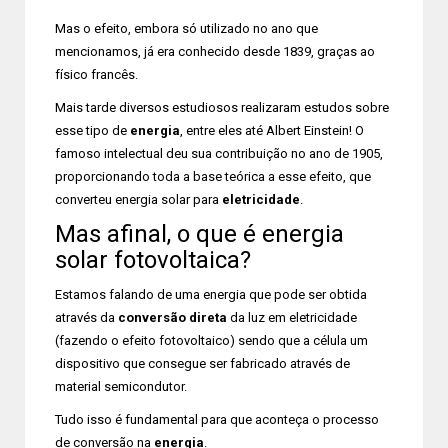
Mas o efeito, embora só utilizado no ano que
mencionamos, já era conhecido desde 1839, graças ao
físico francês.
Mais tarde diversos estudiosos realizaram estudos sobre
esse tipo de
energia
, entre eles até Albert Einstein! O
famoso intelectual deu sua contribuição no ano de 1905,
proporcionando toda a base teórica a esse efeito, que
converteu energia solar para
eletricidade
.
Mas afinal, o que é energia
solar fotovoltaica?
Estamos falando de uma energia que pode ser obtida
através da
conversão direta
da luz em eletricidade
(fazendo o efeito fotovoltaico) sendo que a célula um
dispositivo que consegue ser fabricado através de
material semicondutor.
Tudo isso é fundamental para que aconteça o processo
de conversão na
energia
.