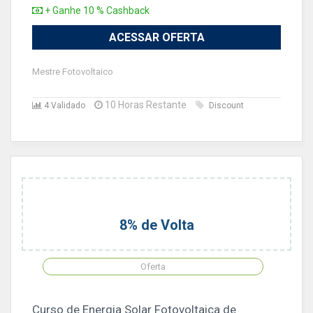
+ Ganhe 10 % Cashback
ACESSAR OFERTA
Mestre Fotovoltaico
10 Horas Restante
4 Validado
Discount
8% de Volta
Oferta
Curso de Energia Solar Fotovoltaica de