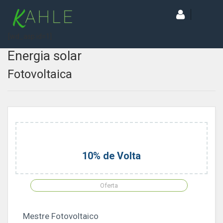
[wd_asp id=1]
Energia solar
Fotovoltaica
10% de Volta
Oferta
Mestre Fotovoltaico