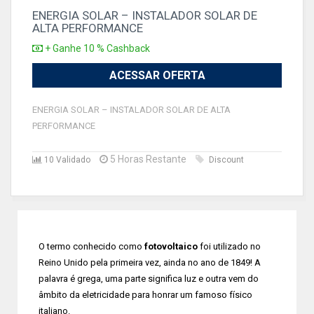
ENERGIA SOLAR – INSTALADOR SOLAR DE
ALTA PERFORMANCE
+ Ganhe 10 % Cashback
ACESSAR OFERTA
ENERGIA SOLAR – INSTALADOR SOLAR DE ALTA
PERFORMANCE
5 Horas Restante
10 Validado
Discount
O termo conhecido como
fotovoltaico
foi utilizado no
Reino Unido pela primeira vez, ainda no ano de 1849! A
palavra é grega, uma parte significa luz e outra vem do
âmbito da eletricidade para honrar um famoso físico
italiano.