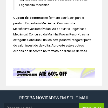
Engenheiro Mecânico…
Cupom de desconto
no formato cashback para o
produto Engenharia Mecânica | Concurso da
Marinha|Provas Resolvidas. Ao adquirir o Engenharia
Mecânica | Concurso da Marinha|Provas Resolvidas na
categoria Concurso Público será possível resgatar parte
do valor investido de volta. Aproveite este e outros
cupons de desconto no formato de dinheiro de volta.
RECEBA NOVIDADES EM SEU E-MAIL
Inscrever-se