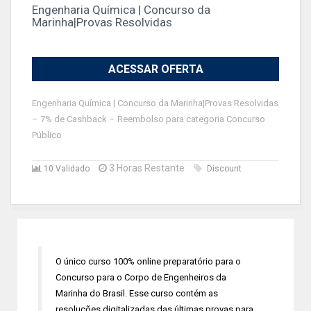
Engenharia Química | Concurso da
Marinha|Provas Resolvidas
ACESSAR OFERTA
Engenharia Química | Concurso da Marinha|Provas Resolvidas
– 7% de Cashback – Reembolso para categoria Concurso
Público
3 Horas Restante
10 Validado
Discount
O único curso 100% online preparatório para o
Concurso para o Corpo de Engenheiros da
Marinha do Brasil. Esse curso contém as
resoluções digitalizadas das últimas provas para