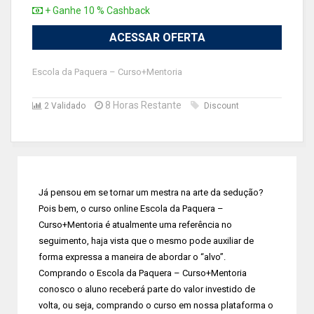
+ Ganhe 10 % Cashback
ACESSAR OFERTA
Escola da Paquera – Curso+Mentoria
8 Horas Restante
2 Validado
Discount
Já pensou em se tornar um mestra na arte da sedução?
Pois bem, o curso online Escola da Paquera –
Curso+Mentoria é atualmente uma referência no
seguimento, haja vista que o mesmo pode auxiliar de
forma expressa a maneira de abordar o “alvo”.
Comprando o Escola da Paquera – Curso+Mentoria
conosco o aluno receberá parte do valor investido de
volta, ou seja, comprando o curso em nossa plataforma o