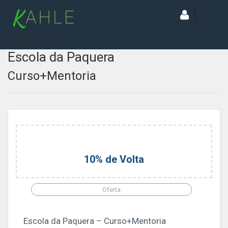
[wd_asp id=1]
Escola da Paquera
Curso+Mentoria
10% de Volta
Oferta
Escola da Paquera – Curso+Mentoria