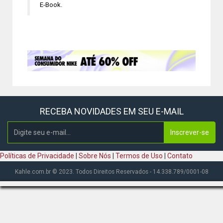
E-Book.
RECEBA NOVIDADES EM SEU E-MAIL
Inscrever-se
Políticas de Privacidade
|
Sobre Nós
|
Termos de Uso
|
Contato
Kahle.com.br © 2023. Todos Direitos Reservados - 14.338.789/0001-08