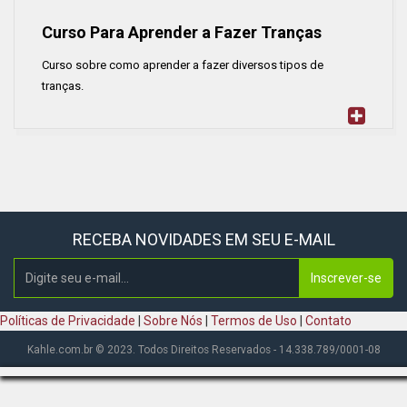
Curso Para Aprender a Fazer Tranças
Curso sobre como aprender a fazer diversos tipos de
tranças.
RECEBA NOVIDADES EM SEU E-MAIL
Inscrever-se
Políticas de Privacidade
|
Sobre Nós
|
Termos de Uso
|
Contato
Kahle.com.br © 2023. Todos Direitos Reservados - 14.338.789/0001-08