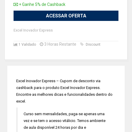
+ Ganhe 5% de Cashback
ACESSAR OFERTA
Excel Inovador Express
3 Horas Restante
1 Validado
Discount
Excel Inovador Express – Cupom de desconto via
cashback para o produto Excel Inovador Express.
Encontre as melhores dicas e funcionalidades dentro do
excel.
Curso sem mensalidades, paga-se apenas uma
vez e se tem o acesso vitálicio. Temos ambiente
de aula disponível 24 horas por dia e