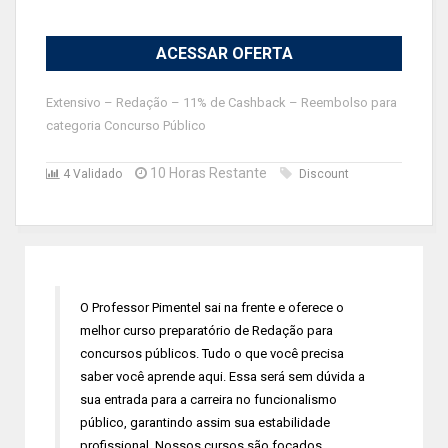
ACESSAR OFERTA
Extensivo – Redação – 11% de Cashback – Reembolso para
categoria Concurso Público
10 Horas Restante
4 Validado
Discount
O Professor Pimentel sai na frente e oferece o
melhor curso preparatório de Redação para
concursos públicos. Tudo o que você precisa
saber você aprende aqui. Essa será sem dúvida a
sua entrada para a carreira no funcionalismo
público, garantindo assim sua estabilidade
profissional. Nossos cursos são focados