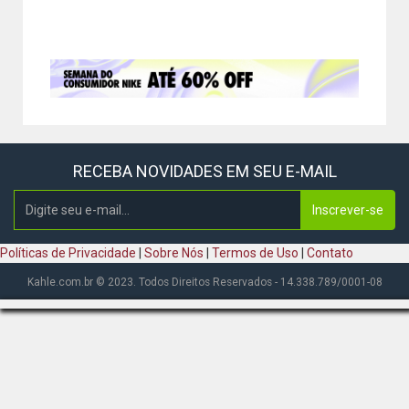
RECEBA NOVIDADES EM SEU E-MAIL
Inscrever-se
Políticas de Privacidade
|
Sobre Nós
|
Termos de Uso
|
Contato
Kahle.com.br © 2023. Todos Direitos Reservados - 14.338.789/0001-08