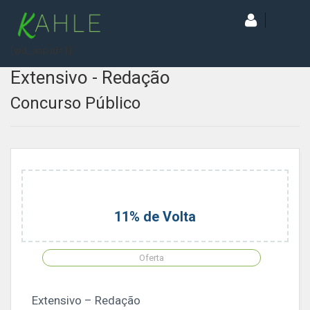
[wd_asp id=1]
Extensivo - Redação
Concurso Público
11% de Volta
Oferta
Extensivo – Redação