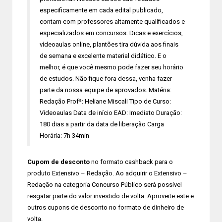
especificamente em cada edital publicado,
contam com professores altamente qualificados e
especializados em concursos. Dicas e exercícios,
vídeoaulas online, plantões tira dúvida aos finais
de semana e excelente material didático. E o
melhor, é que você mesmo pode fazer seu horário
de estudos. Não fique fora dessa, venha fazer
parte da nossa equipe de aprovados. Matéria:
Redação Profª: Heliane Miscali Tipo de Curso:
Videoaulas Data de início EAD: Imediato Duração:
180 dias a partir da data de liberação Carga
Horária: 7h 34min
Cupom de desconto
no formato cashback para o
produto Extensivo – Redação. Ao adquirir o Extensivo –
Redação na categoria Concurso Público será possível
resgatar parte do valor investido de volta. Aproveite este e
outros cupons de desconto no formato de dinheiro de
volta.