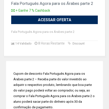
Fala Português Agora para os Árabes parte 2
+ Ganhe 7 % Cashback
ACESSAR OFERTA
Fala Português Agora para os Árabes parte 2
8 Horas Restante
14 Validado
Discount
Cupom de desconto Fala Português Agora para os
Árabes parte 2 – Receba parte do valor investido ao
adquirir o respectivo produto, lembrando que boa parte
do valor pago poderá voltar ao comprador, ou seja, ao
comprar o Fala Português Agora para os Árabes parte 2 o
aluno poderá sacar parte do dinheiro após 30 da
confirmação de pagamento.