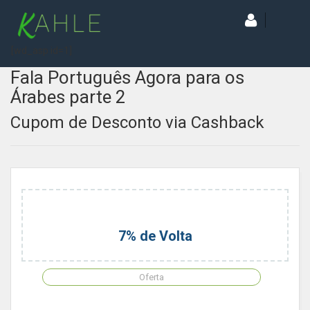
[wd_asp id=1]
Fala Português Agora para os
Árabes parte 2
Cupom de Desconto via Cashback
7% de Volta
Oferta