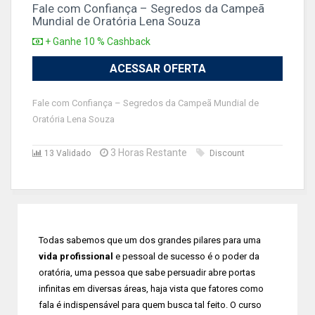
Fale com Confiança – Segredos da Campeã
Mundial de Oratória Lena Souza
+ Ganhe 10 % Cashback
ACESSAR OFERTA
Fale com Confiança – Segredos da Campeã Mundial de
Oratória Lena Souza
3 Horas Restante
13 Validado
Discount
Todas sabemos que um dos grandes pilares para uma
vida profissional
e pessoal de sucesso é o poder da
oratória, uma pessoa que sabe persuadir abre portas
infinitas em diversas áreas, haja vista que fatores como
fala é indispensável para quem busca tal feito. O curso