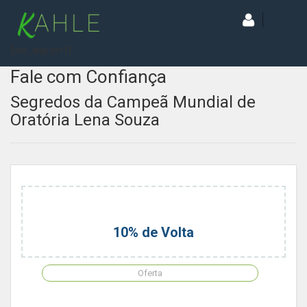
[wd_asp id=1]
Fale com Confiança
Segredos da Campeã Mundial de
Oratória Lena Souza
10% de Volta
Oferta