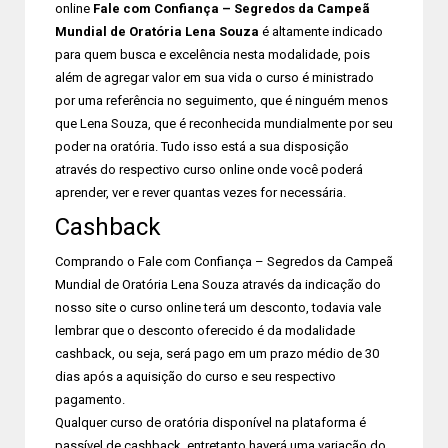
online
Fale com Confiança – Segredos da Campeã
Mundial de Oratória Lena Souza
é altamente indicado
para quem busca e excelência nesta modalidade, pois
além de agregar valor em sua vida o curso é ministrado
por uma referência no seguimento, que é ninguém menos
que Lena Souza, que é reconhecida mundialmente por seu
poder na oratória. Tudo isso está a sua disposição
através do respectivo curso online onde você poderá
aprender, ver e rever quantas vezes for necessária.
Cashback
Comprando o Fale com Confiança – Segredos da Campeã
Mundial de Oratória Lena Souza através da indicação do
nosso site o curso online terá um desconto, todavia vale
lembrar que o desconto oferecido é da modalidade
cashback, ou seja, será pago em um prazo médio de 30
dias após a aquisição do curso e seu respectivo
pagamento.
Qualquer curso de oratória disponível na plataforma é
passível de cashback, entretanto haverá uma variação do