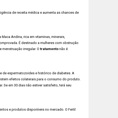
xigência de receita médica e aumenta as chances de
 Maca Andina, rica em vitaminas, minerais,
a comprovada. É destinado a mulheres com obstrução
e menstruação irregular. O
tratamento
não é
ade de espermatozoides e histórico de diabetes. A
existem efeitos colaterais para o consumo do produto.
 Se em 30 dias não estiver satisfeito, terá seu
tos e produtos disponíveis no mercado. O Fertil