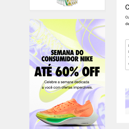
C
Cu
de