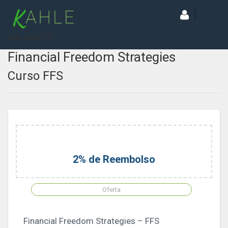
[wd_asp id=1]
Financial Freedom Strategies
Curso FFS
2% de Reembolso
Oferta
Financial Freedom Strategies – FFS