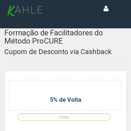
[wd_asp id=1]
Formação de Facilitadores do
Método ProCURE
Cupom de Desconto via Cashback
5% de Volta
Oferta