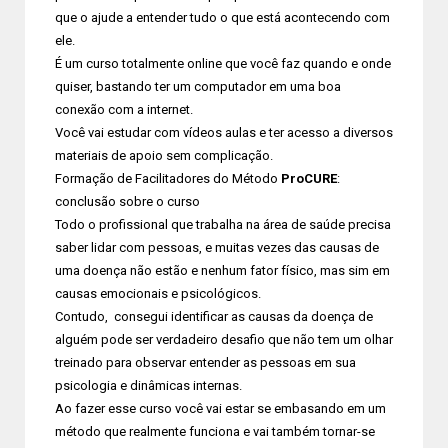
que o ajude a entender tudo o que está acontecendo com
ele.
É um curso totalmente online que você faz quando e onde
quiser, bastando ter um computador em uma boa
conexão com a internet.
Você vai estudar com vídeos aulas e ter acesso a diversos
materiais de apoio sem complicação.
Formação de Facilitadores do Método
ProCURE
:
conclusão sobre o curso
Todo o profissional que trabalha na área de saúde precisa
saber lidar com pessoas, e muitas vezes das causas de
uma doença não estão e nenhum fator físico, mas sim em
causas emocionais e psicológicos.
Contudo, consegui identificar as causas da doença de
alguém pode ser verdadeiro desafio que não tem um olhar
treinado para observar entender as pessoas em sua
psicologia e dinâmicas internas.
Ao fazer esse curso você vai estar se embasando em um
método que realmente funciona e vai também tornar-se