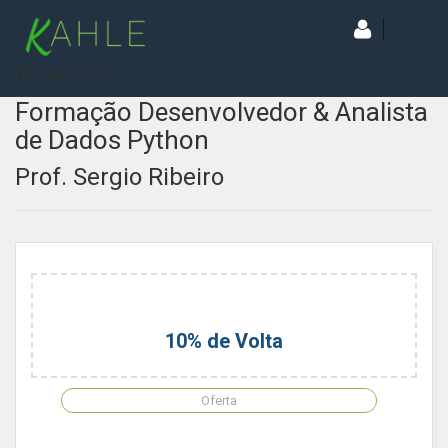
[wd_asp id=1]
Formação Desenvolvedor & Analista
de Dados Python
Prof. Sergio Ribeiro
10% de Volta
Oferta