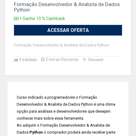
Formação Desenvolvedor & Analista de Dados
Python
+ Ganhe 10 % Cashback
ACESSAR OFERTA
Formação Desenvolvedor & Analista de Dados Python
2 Horas Restante
9 Validado
Discount
Curso indicado a programadores o Formação
Desenvolvedor & Analista de Dados Python é uma ótima
opção para analisas e desenvolvedores que desejam
conhecer mais sobre essa ferramenta.
Ao adquirir o Formação Desenvolvedor & Analista de
Dados
Python
o comprador poderá ainda receber parte