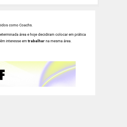
ecidos como Coachs.
terminada área e hoje decidiram colocar em prática
têm interesse em
trabalhar
na mesma área.