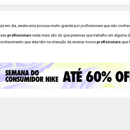
je em dia, existe uma procura muito grande por profissionais que são conh
sses
profissionais
nada mais são do que pessoas que trabalho em alguma de
conhecimento que elas têm na intenção de ensinar novos
profissionais
que 