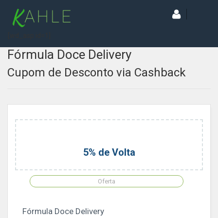
[wd_asp id=1]
Fórmula Doce Delivery
Cupom de Desconto via Cashback
5% de Volta
Oferta
Fórmula Doce Delivery